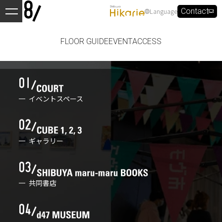
Language
Contact
FLOOR GUIDE
EVENT
ACCESS
イベントスペース
ギャラリー
共同書店