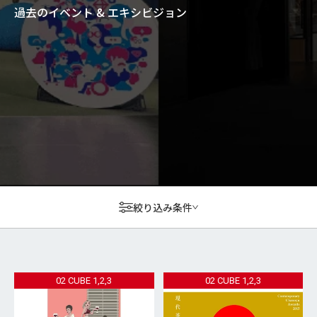
過去のイベント & エキシビジョン
絞り込み条件
02 CUBE 1,2,3
02 CUBE 1,2,3