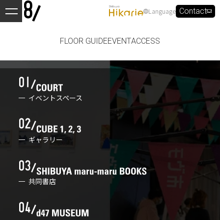
Language
Contact
FLOOR GUIDE
EVENT
ACCESS
イベントスペース
ギャラリー
共同書店