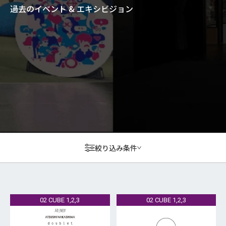
過去のイベント & エキシビジョン
絞り込み条件
02 CUBE 1,2,3
02 CUBE 1,2,3