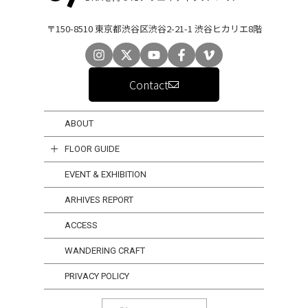
〒150-8510 東京都渋谷区渋谷2-21-1 渋谷ヒカリエ8階
Contact
ABOUT
FLOOR GUIDE
EVENT & EXHIBITION
ARHIVES REPORT
ACCESS
WANDERING CRAFT
PRIVACY POLICY