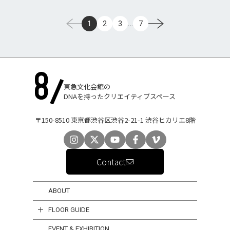
…
1
2
3
7
東急文化会館の
DNAを持ったクリエイティブスペース
〒150-8510 東京都渋谷区渋谷2-21-1 渋谷ヒカリエ8階
Contact
ABOUT
FLOOR GUIDE
EVENT & EXHIBITION