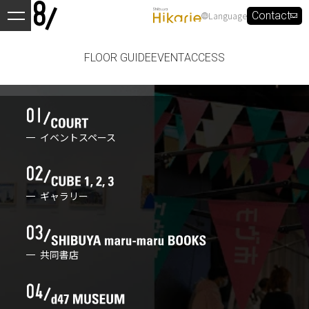
Language
Contact
FLOOR GUIDE
EVENT
ACCESS
イベントスペース
ギャラリー
共同書店