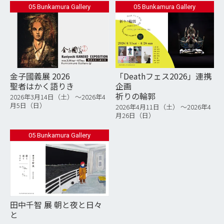
05 Bunkamura Gallery
05 Bunkamura Gallery
金子國義展 2026
「Deathフェス2026」連携
聖者はかく語りき
企画
祈りの輪郭
2026年3月14日（土） 〜2026年4
月5日（日）
2026年4月11日（土） 〜2026年4
月26日（日）
05 Bunkamura Gallery
田中千智 展 朝と夜と日々
と