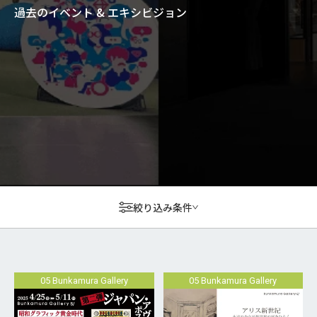
過去のイベント & エキシビジョン
絞り込み条件
05 Bunkamura Gallery
05 Bunkamura Gallery