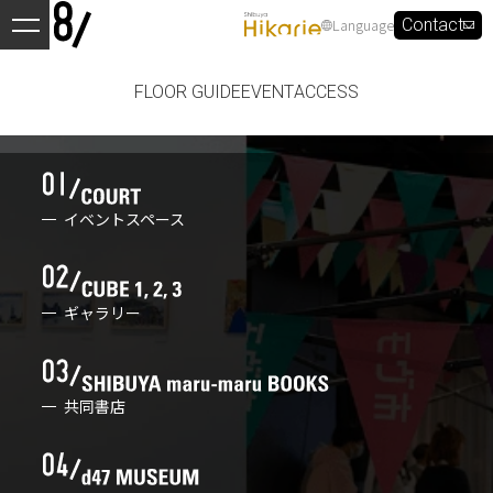
Language
Contact
FLOOR GUIDE
EVENT
ACCESS
イベントスペース
ギャラリー
共同書店