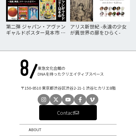
第二弾 ジャパン・アヴァン
アリス新世紀 -永遠の少女
ギャルドポスター見本市 昭
が異世界の扉をひらく-
和グラフィック黄金時代 ～
演劇、映画、コマーシャル
まで～
東急文化会館の
DNAを持ったクリエイティブスペース
〒150-8510 東京都渋谷区渋谷2-21-1 渋谷ヒカリエ8階
Contact
ABOUT