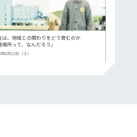
在は、地域との関わりをどう育むのか
居場所って、なんだろう」
26年8月22日（土）