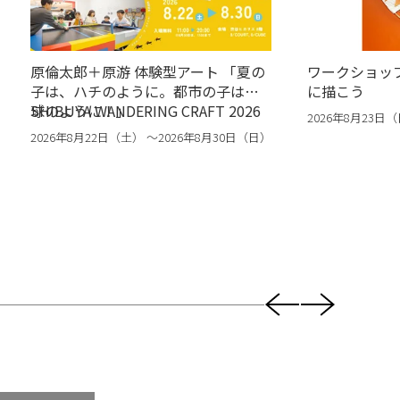
原倫太郎＋原游 体験型アート 「夏の
ワークショッ
子は、ハチのように。都市の子は、
に描こう
球のように！」
SHIBUYA WANDERING CRAFT 2026
2026年8月23日
2026年8月22日（土） 〜2026年8月30日（日）