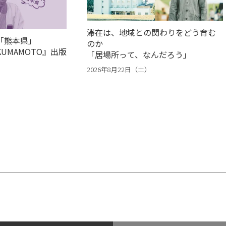
滞在は、地域との関わりをどう育む
回「熊本県」
のか
el KUMAMOTO』出版
「居場所って、なんだろう」
2026年8月22日（土）