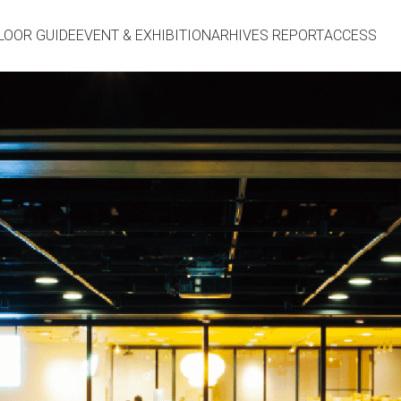
LOOR GUIDE
EVENT & EXHIBITION
ARHIVES REPORT
ACCESS