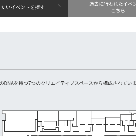
過去に行われたイベ
きたいイベントを探す
こちら
館のDNAを持つ7つのクリエイティブスペースから構成されてい