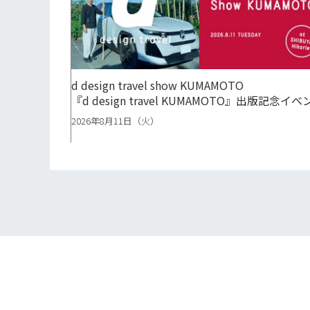
d design travel show KUMAMOTO
『d design travel KUMAMOTO』出版記念イベ
2026年8月11日（火）