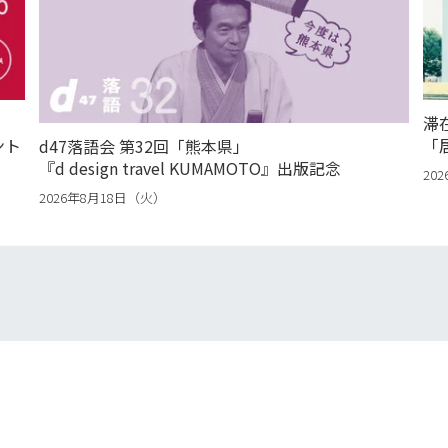
滞
ント
「
d47落語会 第32回「熊本県」
『d design travel KUMAMOTO』出版記念
20
2026年8月18日（火）