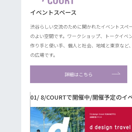
イベントスペース
渋谷らしい交流のために開かれたイベントスペー
のよい空間です。ワークショップ、トークイベ
作り手と使い手、個人と社会、地域と東京など
の広場です。
詳細はこちら
01/ 8/COURTで開催中/開催予定のイ