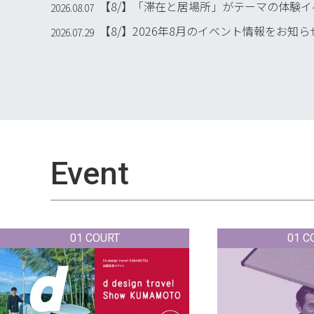
【8/】「滞在と居場所」がテーマの体験イベント
2026.08.07
【8/】2026年8月のイベント情報をお知
2026.07.29
Event
01 COURT
01 C