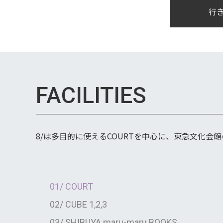
行
FACILITIES
8/は多目的に使えるCOURTを中心に、東急文化会
01/ COURT
02/ CUBE 1,2,3
03/ SHIBUYA maru-maru BOOKS