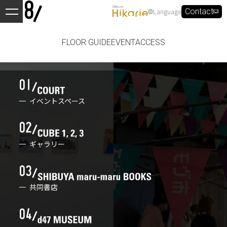
Language
Contact
FLOOR GUIDE
EVENT
ACCESS
イベントスペース
ギャラリー
共同書店