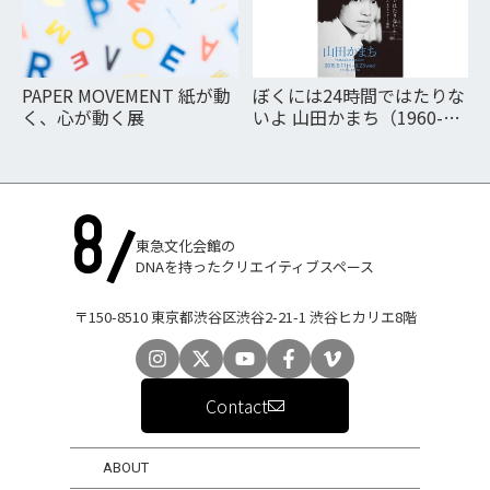
PAPER MOVEMENT 紙が動
ぼくには24時間ではたりな
く、心が動く展
いよ 山田かまち（1960-
1977） あふれるエネル
ギーと感性 ―高崎シティプ
ロモーション―
東急文化会館の
DNAを持ったクリエイティブスペース
〒150-8510 東京都渋谷区渋谷2-21-1 渋谷ヒカリエ8階
Contact
ABOUT