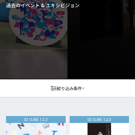
過去のイベント & エキシビジョン
絞り込み条件
02 CUBE 1,2,3
02 CUBE 1,2,3