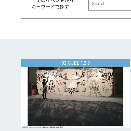
全てのイベントから
キーワードで探す
02 CUBE 1,2,3