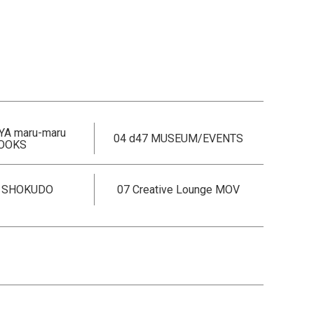
YA maru-maru
04 d47 MUSEUM/EVENTS
OOKS
7 SHOKUDO
07 Creative Lounge MOV