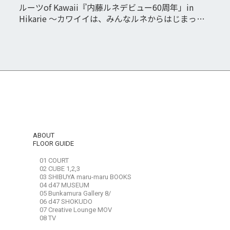
ルーツof Kawaii『内藤ルネデビュー60周年」in
Hikarie 〜カワイイは、みんなルネからはじまっ
た〜
ABOUT
FLOOR GUIDE
01 COURT
02 CUBE 1,2,3
03 SHIBUYA maru-maru BOOKS
04 d47 MUSEUM
05 Bunkamura Gallery 8/
06 d47 SHOKUDO
07 Creative Lounge MOV
08 TV