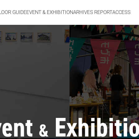
LOOR GUIDE
EVENT & EXHIBITION
ARHIVES REPORT
ACCESS