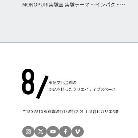
MONOPURI実験室 実験テーマ 〜インパクト〜
東急文化会館の
DNAを持ったクリエイティブスペース
〒150-8510 東京都渋谷区渋谷2-21-1 渋谷ヒカリエ8階