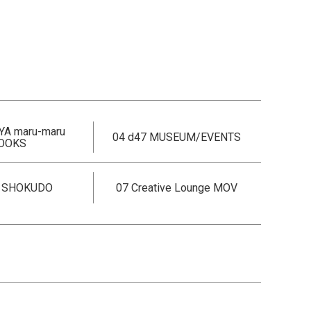
YA maru-maru
04 d47 MUSEUM/EVENTS
OOKS
7 SHOKUDO
07 Creative Lounge MOV