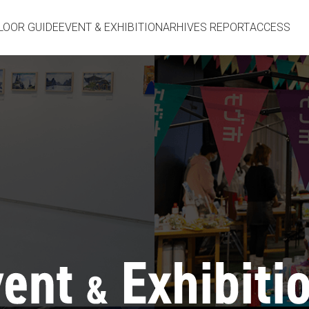
LOOR GUIDE
EVENT & EXHIBITION
ARHIVES REPORT
ACCESS