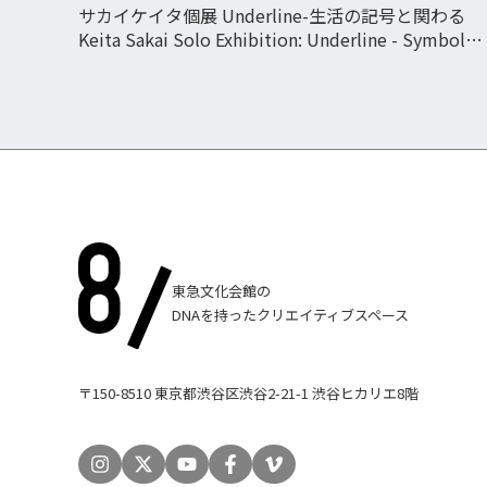
サカイケイタ個展 Underline-生活の記号と関わる
Keita Sakai Solo Exhibition: Underline - Symbols
in Our Everyday Lives
東急文化会館の
DNAを持ったクリエイティブスペース
〒150-8510 東京都渋谷区渋谷2-21-1 渋谷ヒカリエ8階