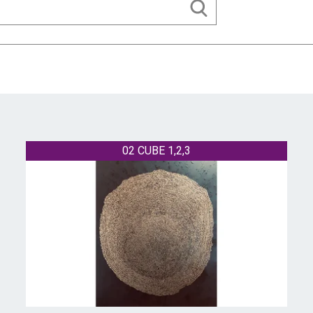
02 CUBE 1,2,3