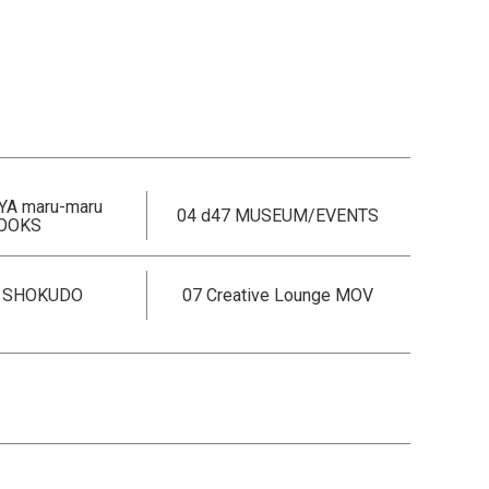
YA maru-maru
04 d47 MUSEUM/EVENTS
OOKS
7 SHOKUDO
07 Creative Lounge MOV