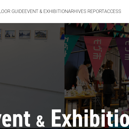
LOOR GUIDE
EVENT & EXHIBITION
ARHIVES REPORT
ACCESS