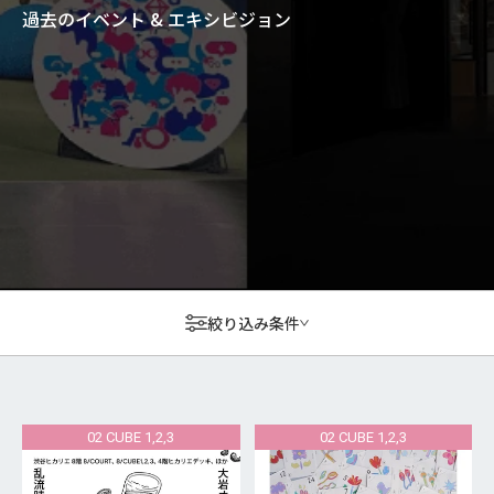
過去のイベント & エキシビジョン
絞り込み条件
02 CUBE 1,2,3
02 CUBE 1,2,3