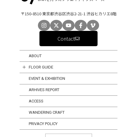
〒150-8510 東京都渋谷区渋谷2-21-1 渋谷ヒカリエ8階
Contact
ABOUT
FLOOR GUIDE
EVENT & EXHIBITION
ARHIVES REPORT
ACCESS
WANDERING CRAFT
PRIVACY POLICY