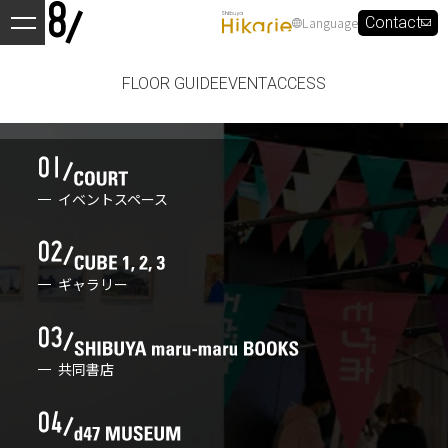
Language
Contact
FLOOR GUIDE
EVENT
ACCESS
イベントスペース
ギャラリー
共同書店