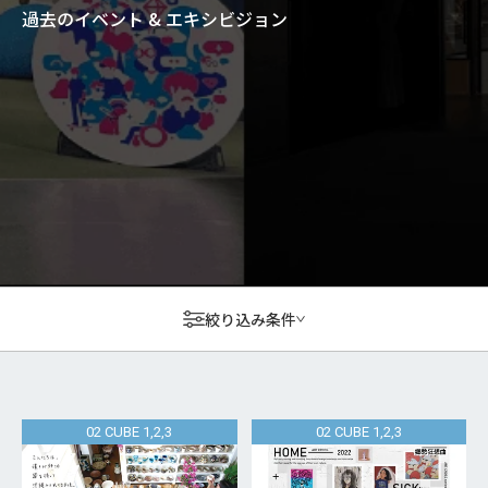
過去のイベント & エキシビジョン
絞り込み条件
02 CUBE 1,2,3
02 CUBE 1,2,3