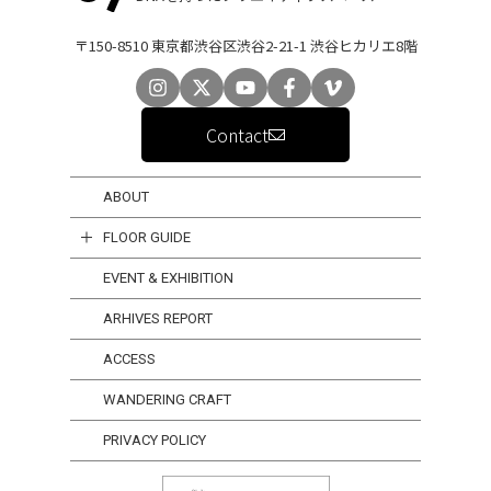
〒150-8510 東京都渋谷区渋谷2-21-1 渋谷ヒカリエ8階
Contact
ABOUT
FLOOR GUIDE
EVENT & EXHIBITION
ARHIVES REPORT
ACCESS
WANDERING CRAFT
PRIVACY POLICY