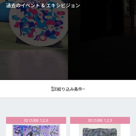
過去のイベント & エキシビジョン
絞り込み条件
02 CUBE 1,2,3
02 CUBE 1,2,3