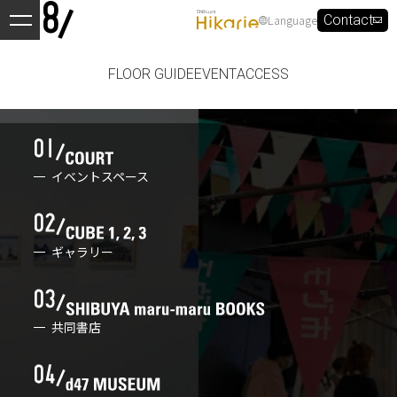
Language
Contact
FLOOR GUIDE
EVENT
ACCESS
イベントスペース
ギャラリー
共同書店