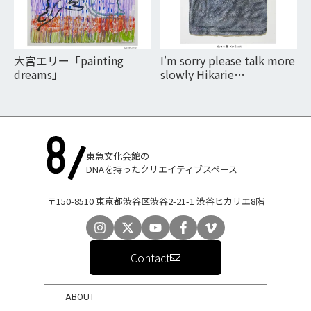
大宮エリー「painting
I'm sorry please talk more
dreams」
slowly Hikarie
Contemporary Art Eye
vol.1 ―小山登美夫 監修―
東急文化会館の
DNAを持ったクリエイティブスペース
〒150-8510 東京都渋谷区渋谷2-21-1 渋谷ヒカリエ8階
Contact
ABOUT