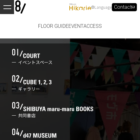
Language
Contact
FLOOR GUIDE
EVENT
ACCESS
イベントスペース
ギャラリー
共同書店