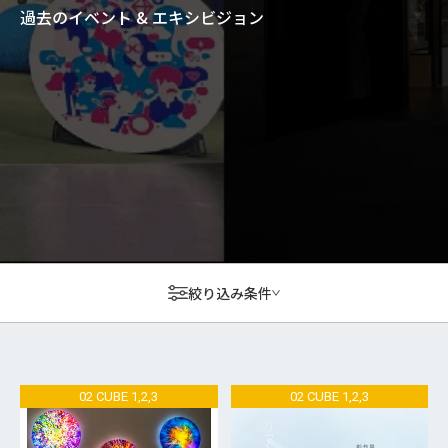
過去のイベント & エキシビジョン
絞り込み条件
02 CUBE 1,2,3
02 CUBE 1,2,3