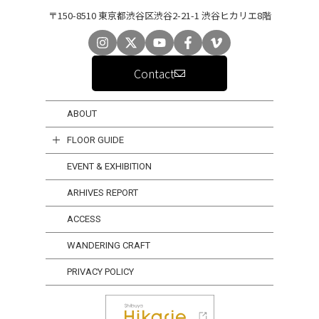
〒150-8510 東京都渋谷区渋谷2-21-1 渋谷ヒカリエ8階
Contact
ABOUT
FLOOR GUIDE
EVENT & EXHIBITION
ARHIVES REPORT
ACCESS
WANDERING CRAFT
PRIVACY POLICY