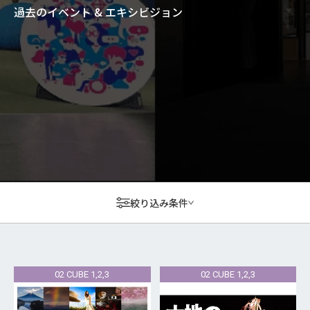
過去のイベント & エキシビジョン
絞り込み条件
02 CUBE 1,2,3
02 CUBE 1,2,3