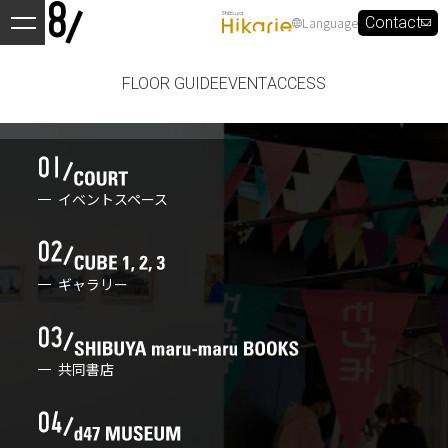
Language
Contact
FLOOR GUIDE
EVENT
ACCESS
イベントスペース
ギャラリー
共同書店