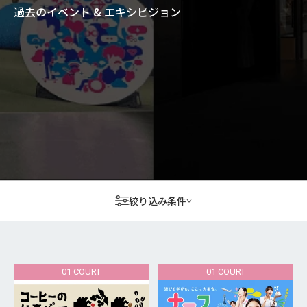
過去のイベント & エキシビジョン
絞り込み条件
01 COURT
01 COURT