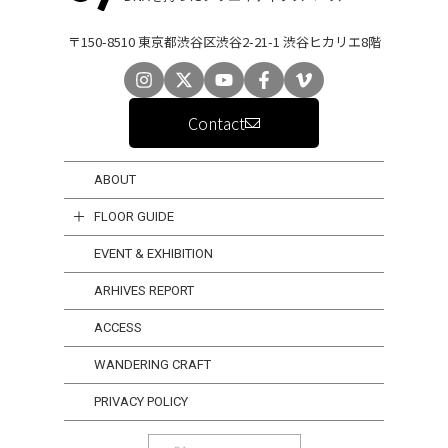
〒150-8510 東京都渋谷区渋谷2-21-1 渋谷ヒカリエ8階
Contact
ABOUT
FLOOR GUIDE
EVENT & EXHIBITION
ARHIVES REPORT
ACCESS
WANDERING CRAFT
PRIVACY POLICY