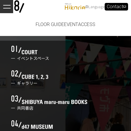
Language
Contact
FLOOR GUIDE
EVENT
ACCESS
イベントスペース
ギャラリー
共同書店