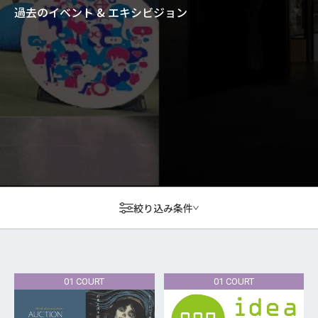
過去のイベント & エキシビジョン
絞り込み条件
01 COURT
01 COURT