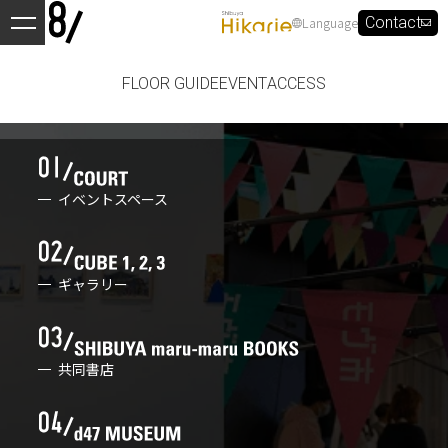
Language
Contact
FLOOR GUIDE
EVENT
ACCESS
イベントスペース
ギャラリー
共同書店