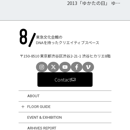
2013「ゆかたの日」 ゆか
たの似合う温泉街“城
崎”トークショー
東急文化会館の
DNAを持ったクリエイティブスペース
〒150-8510 東京都渋谷区渋谷2-21-1 渋谷ヒカリエ8階
Contact
ABOUT
FLOOR GUIDE
EVENT & EXHIBITION
ARHIVES REPORT