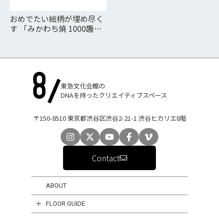
おめでたい絵柄が埋め尽く
す 「みかわち焼 1000趣
1000枚の豆皿市」
東急文化会館の
DNAを持ったクリエイティブスペース
〒150-8510 東京都渋谷区渋谷2-21-1 渋谷ヒカリエ8階
Contact
ABOUT
FLOOR GUIDE