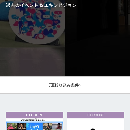
過去のイベント & エキシビジョン
絞り込み条件
01 COURT
01 COURT