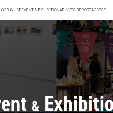
LOOR GUIDE
EVENT & EXHIBITION
ARHIVES REPORT
ACCESS