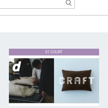
01 COURT