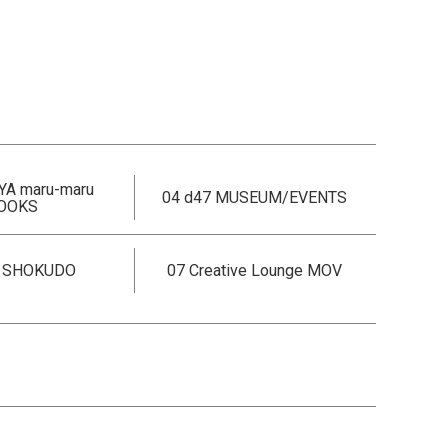
YA maru-maru
04 d47 MUSEUM/EVENTS
OOKS
7 SHOKUDO
07 Creative Lounge MOV