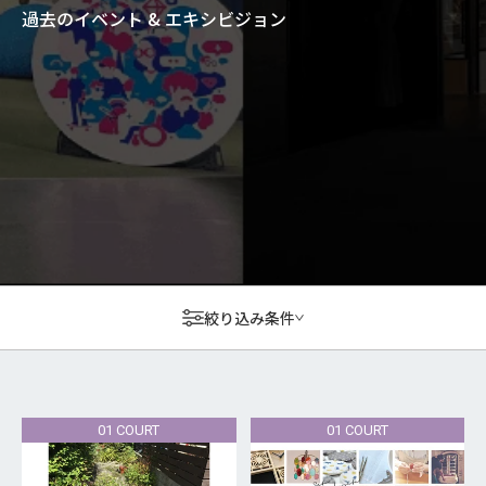
過去のイベント & エキシビジョン
絞り込み条件
01 COURT
01 COURT