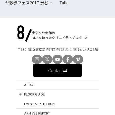
ヤ散歩フェス2017 渋谷の
Talk
魅力、散歩で発見!!散歩
が、もっと楽しくなるコン
テンツいろいろ。
東急文化会館の
DNAを持ったクリエイティブスペース
〒150-8510 東京都渋谷区渋谷2-21-1 渋谷ヒカリエ8階
Contact
ABOUT
FLOOR GUIDE
EVENT & EXHIBITION
ARHIVES REPORT