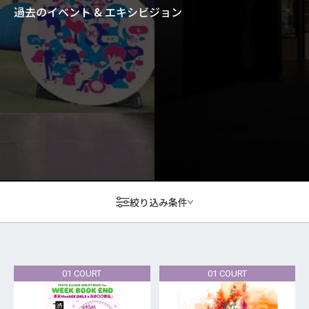
過去のイベント & エキシビジョン
絞り込み条件
01 COURT
01 COURT