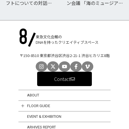
フトについての対話
ン会議 「海のミュージア
NIPPONの47 2025 CRAFT
ム」をデザイン視点で考え
TALK SHOW
る
東急文化会館の
DNAを持ったクリエイティブスペース
〒150-8510 東京都渋谷区渋谷2-21-1 渋谷ヒカリエ8階
Contact
ABOUT
FLOOR GUIDE
EVENT & EXHIBITION
ARHIVES REPORT