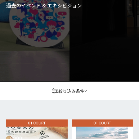
過去のイベント & エキシビジョン
絞り込み条件
01 COURT
01 COURT