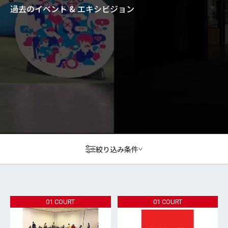
過去のイベント & エキシビジョン
絞り込み条件
01 COURT
01 COURT