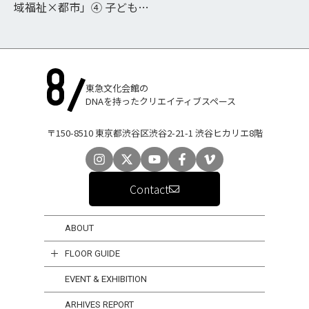
域福祉×都市」④ 子どもと
家族を支える新しい仕組み
をどうデザインする？
東急文化会館の
DNAを持ったクリエイティブスペース
〒150-8510 東京都渋谷区渋谷2-21-1 渋谷ヒカリエ8階
Contact
ABOUT
FLOOR GUIDE
EVENT & EXHIBITION
ARHIVES REPORT