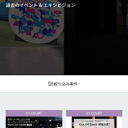
過去のイベント & エキシビジョン
絞り込み条件
01 COURT
01 COURT