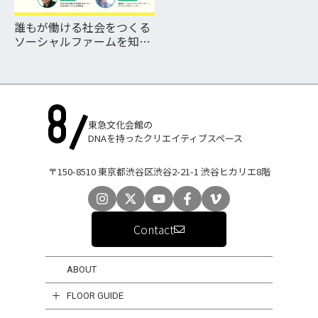
誰もが働ける社会をつくる
ソーシャルファームを知っ
て、考えて、動きたくなる
ワークショップ 2024 【第
３回】ソーシャルファーム
のリアル（働く人の目線か
ら）
東急文化会館の
DNAを持ったクリエイティブスペース
〒150-8510 東京都渋谷区渋谷2-21-1 渋谷ヒカリエ8階
Contact
ABOUT
FLOOR GUIDE