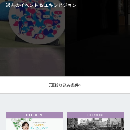
過去のイベント & エキシビジョン
絞り込み条件
01 COURT
01 COURT