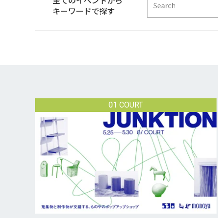
全てのイベントから
キーワードで探す
01 COURT