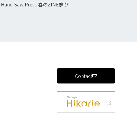
Hand Saw Press 春のZINE祭り
Contact