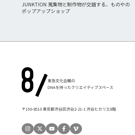
JUNKTION 蒐集物と制作物が交錯する、ものやの
ポップアップショップ
東急文化会館の
DNAを持ったクリエイティブスペース
〒150-8510 東京都渋谷区渋谷2-21-1 渋谷ヒカリエ8階