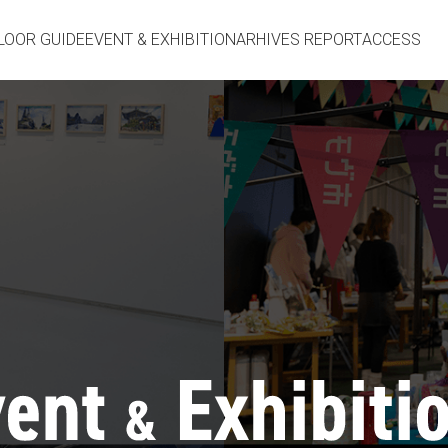
LOOR GUIDE
EVENT & EXHIBITION
ARHIVES REPORT
ACCESS