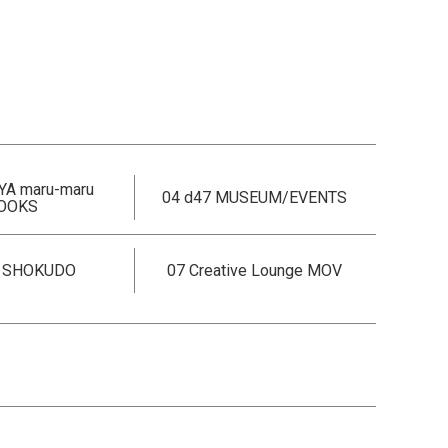
YA maru-maru
04 d47 MUSEUM/EVENTS
OOKS
7 SHOKUDO
07 Creative Lounge MOV