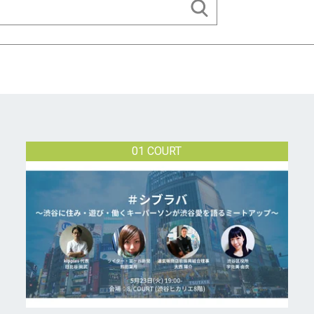
01 COURT