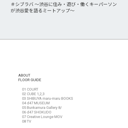
＃シブラバ ～渋谷に住み・遊び・働くキーパーソン
が渋谷愛を語るミートアップ～
ABOUT
FLOOR GUIDE
01 COURT
02 CUBE 1,2,3
03 SHIBUYA maru-maru BOOKS
04 d47 MUSEUM
05 Bunkamura Gallery 8/
06 d47 SHOKUDO
07 Creative Lounge MOV
08 TV