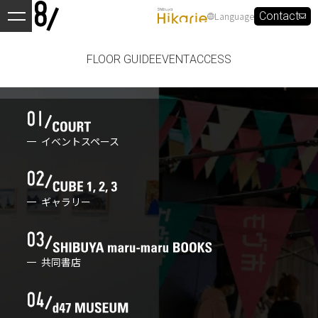
Language
Contact
FLOOR GUIDE
EVENT
ACCESS
イベントスペース
ギャラリー
共同書店