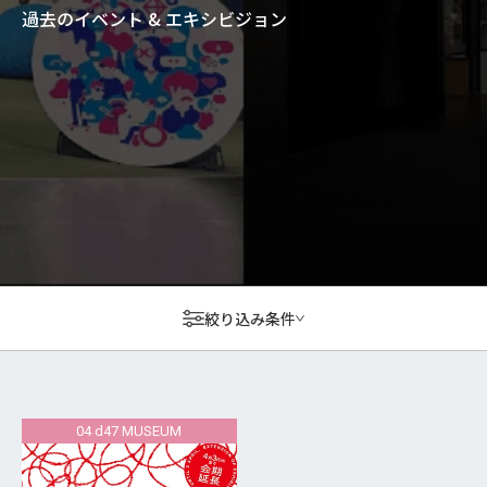
過去のイベント & エキシビジョン
絞り込み条件
04 d47 MUSEUM