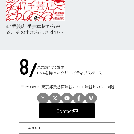
47手芸店 手芸素材からみ
る、その土地らしさ d47
MUSEUM 第31回展覧会
東急文化会館の
DNAを持ったクリエイティブスペース
〒150-8510 東京都渋谷区渋谷2-21-1 渋谷ヒカリエ8階
Contact
ABOUT