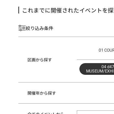
これまでに開催されたイベントを探
絞り込み条件
01 COU
区画から探す
04 d47
MUSEUM/EXHI
開催年から探す