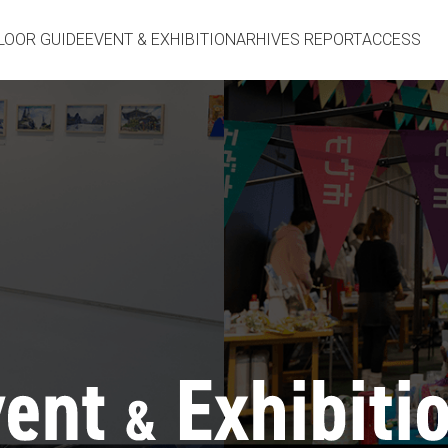
LOOR GUIDE
EVENT & EXHIBITION
ARHIVES REPORT
ACCESS