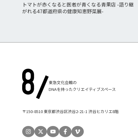
トマトが赤くなると医者が青くなる青果店 -語り継
がれる47都道府県の健康知恵野菜展-
東急文化会館の
DNAを持ったクリエイティブスペース
〒150-8510 東京都渋谷区渋谷2-21-1 渋谷ヒカリエ8階