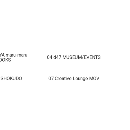
YA maru-maru
04 d47 MUSEUM/EVENTS
OOKS
7 SHOKUDO
07 Creative Lounge MOV