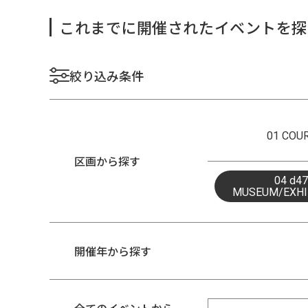
これまでに開催されたイベントを探
絞り込み条件
01 COU
区画から探す
04 d47
MUSEUM/EXHI
開催年から探す