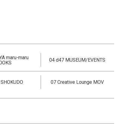
YA maru-maru
04 d47 MUSEUM/EVENTS
OOKS
7 SHOKUDO
07 Creative Lounge MOV