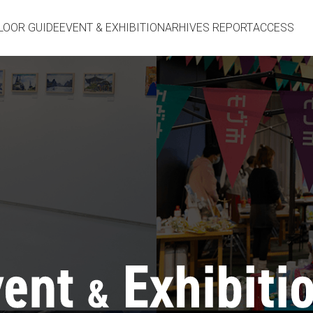
LOOR GUIDE
EVENT & EXHIBITION
ARHIVES REPORT
ACCESS