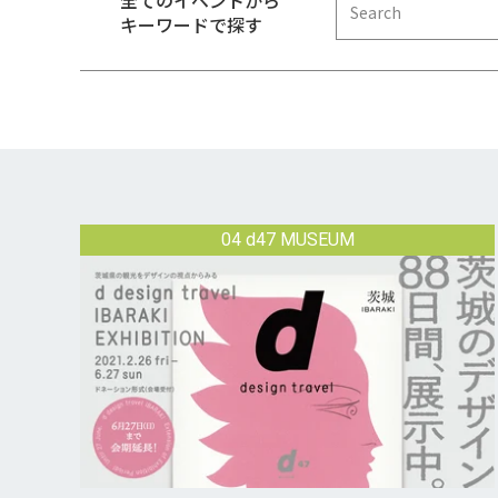
全てのイベントから
キーワードで探す
04 d47 MUSEUM