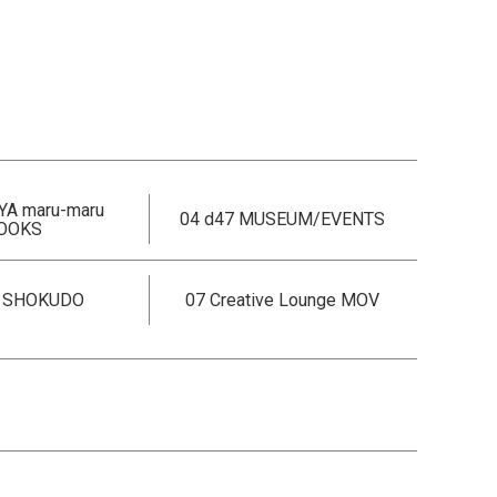
YA maru-maru
04 d47 MUSEUM/EVENTS
OOKS
7 SHOKUDO
07 Creative Lounge MOV