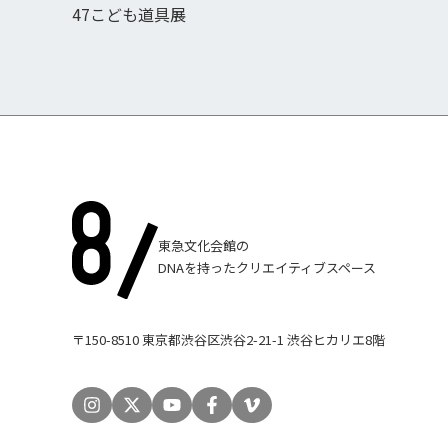
47こども道具展
東急文化会館の
DNAを持ったクリエイティブスペース
〒150-8510 東京都渋谷区渋谷2-21-1 渋谷ヒカリエ8階