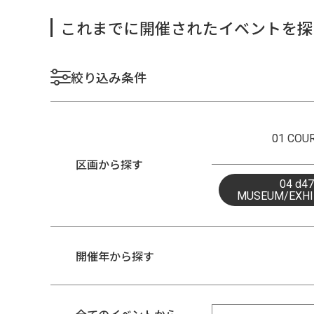
これまでに開催されたイベントを探
絞り込み条件
01 COU
区画から探す
04 d47
MUSEUM/EXHI
開催年から探す