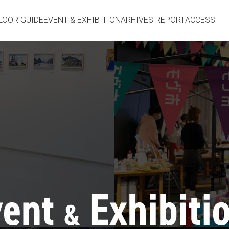
LOOR GUIDE
EVENT & EXHIBITION
ARHIVES REPORT
ACCESS