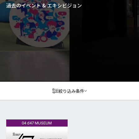
過去のイベント & エキシビジョン
絞り込み条件
04 d47 MUSEUM