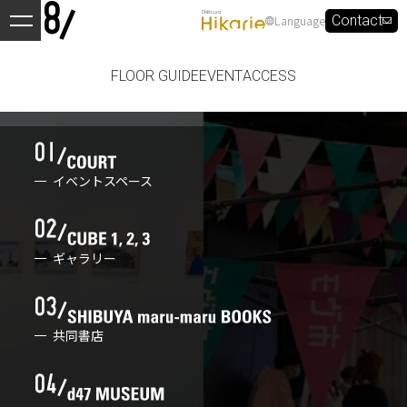
Language
Contact
FLOOR GUIDE
EVENT
ACCESS
イベントスペース
ギャラリー
共同書店