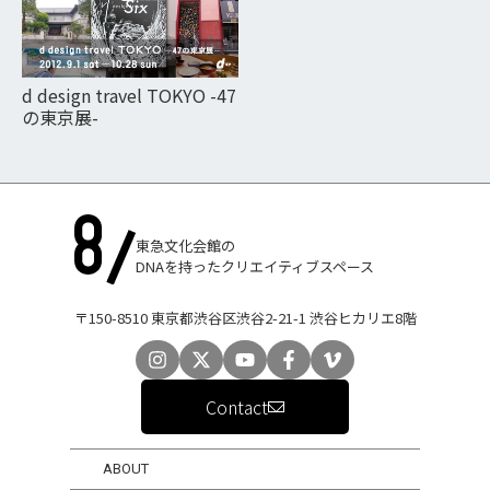
d design travel TOKYO -47
の東京展-
東急文化会館の
DNAを持ったクリエイティブスペース
〒150-8510 東京都渋谷区渋谷2-21-1 渋谷ヒカリエ8階
Contact
ABOUT