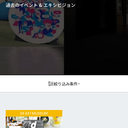
過去のイベント & エキシビジョン
絞り込み条件
04 d47 MUSEUM