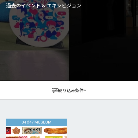
過去のイベント & エキシビジョン
絞り込み条件
04 d47 MUSEUM