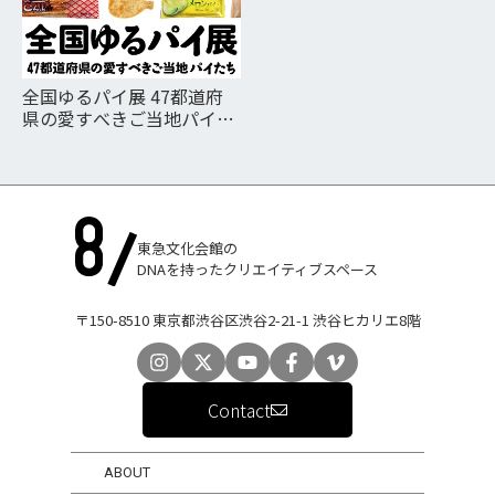
全国ゆるパイ展 47都道府
県の愛すべきご当地パイた
ち
東急文化会館の
DNAを持ったクリエイティブスペース
〒150-8510 東京都渋谷区渋谷2-21-1 渋谷ヒカリエ8階
Contact
ABOUT