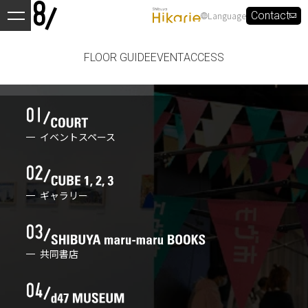
Language
Contact
FLOOR GUIDE
EVENT
ACCESS
イベントスペース
ギャラリー
共同書店