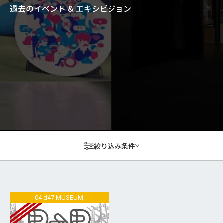
過去のイベント & エキシビジョン
絞り込み条件
04 d47 MUSEUM