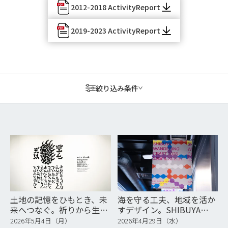
2012-2018 ActivityReport
2019-2023 ActivityReport
絞り込み条件
土地の記憶をひもとき、未
海を守る工夫、地域を活か
来へつなぐ。祈りから生ま
すデザイン。SHIBUYA
れる「えんぎもの」とデザ
WANDERING CRAFT 2025
2026年5月4日（月）
2026年4月29日（水）