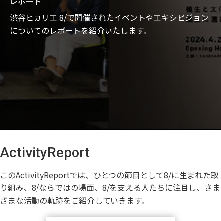
レポート
渋谷ヒカリエ 8/で開催されたイベントやエキシビジョン
についてのレポートを紹介いたします。
ActivityReport
このActivityReportでは、ひとつの節目として8/に生まれた取
り組み、8/ならではの場面、8/を支える人たちに注目し、さま
ざまな活動の軌跡をご紹介していきます。