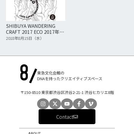
SHIBUYA WANDERING
CRAFT 2017 ECO 2017年8
月3日（木）～8月29日
2018年8月15日（水）
（火）
東急文化会館の
DNAを持ったクリエイティブスペース
〒150-8510 東京都渋谷区渋谷2-21-1 渋谷ヒカリエ8階
Contact
ABOUT