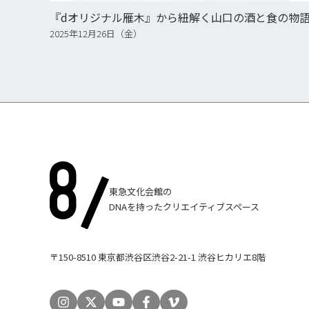
『dオリジナル雁木』から紐解く山口の酒と食の物
2025年12月26日（金）
東急文化会館の
DNAを持ったクリエイティブスペース
〒150-8510 東京都渋谷区渋谷2-21-1 渋谷ヒカリエ8階