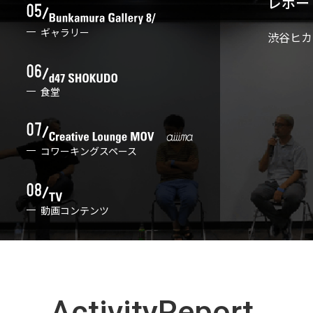
レポー
ギャラリー
渋谷ヒカ
食堂
コワーキングスペース
動画コンテンツ
ActivityReport