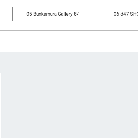
05 Bunkamura Gallery 8/
06 d47 S