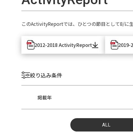
このActivityReportでは、ひとつの節目と
2012-2018 ActivityReport
2019-2
絞り込み条件
掲載年
ALL