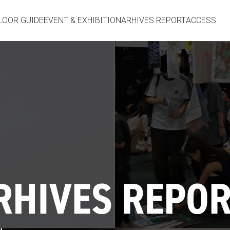
LOOR GUIDE
EVENT & EXHIBITION
ARHIVES REPORT
ACCESS