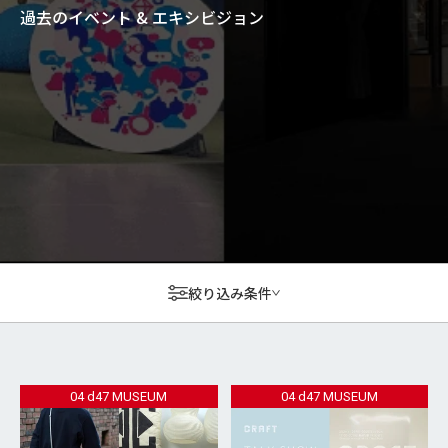
過去のイベント & エキシビジョン
絞り込み条件
04 d47 MUSEUM
04 d47 MUSEUM