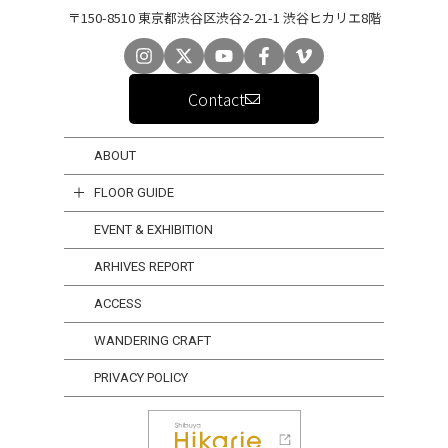
〒150-8510 東京都渋谷区渋谷2-21-1 渋谷ヒカリエ8階
Contact
ABOUT
FLOOR GUIDE
EVENT & EXHIBITION
ARHIVES REPORT
ACCESS
WANDERING CRAFT
PRIVACY POLICY