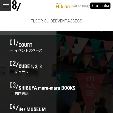
Language
Contact
FLOOR GUIDE
EVENT
ACCESS
イベントスペース
ギャラリー
共同書店