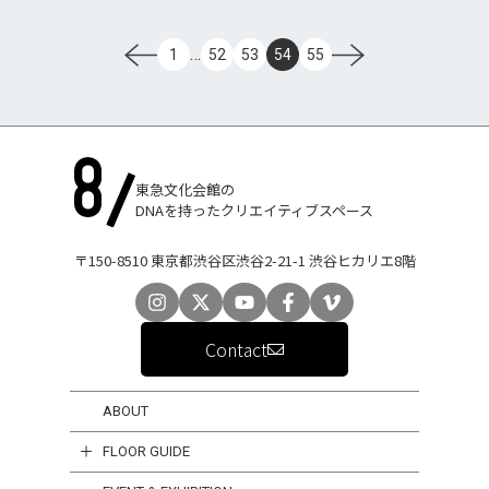
…
1
52
53
54
55
東急文化会館の
DNAを持ったクリエイティブスペース
〒150-8510 東京都渋谷区渋谷2-21-1 渋谷ヒカリエ8階
Contact
ABOUT
FLOOR GUIDE