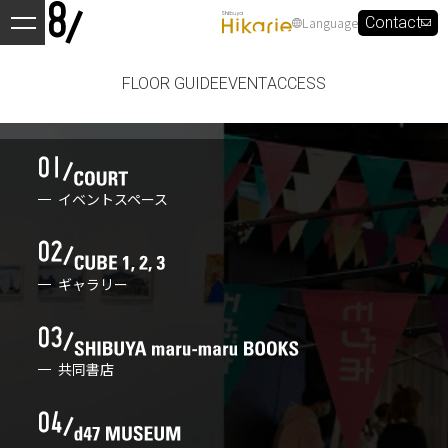
Language
Contact
FLOOR GUIDE
EVENT
ACCESS
イベントスペース
ギャラリー
共同書店