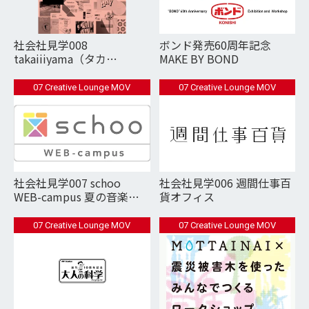
社会社見学008
ボンド発売60周年記念
takaiiiyama（タカ
MAKE BY BOND
イーーーヤマ・高い山分
室）
07 Creative Lounge MOV
07 Creative Lounge MOV
社会社見学007 schoo
社会社見学006 週間仕事百
WEB-campus 夏の音楽講
貨オフィス
義「スクーの校歌をつくろ
う」
07 Creative Lounge MOV
07 Creative Lounge MOV