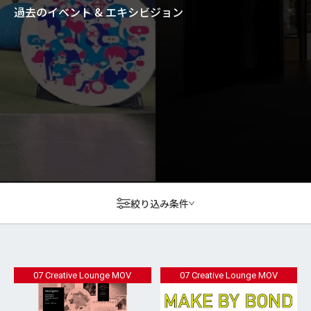
過去のイベント & エキシビジョン
絞り込み条件
07 Creative Lounge MOV
07 Creative Lounge MOV