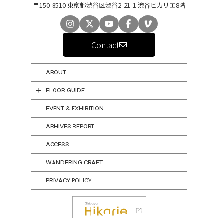
〒150-8510 東京都渋谷区渋谷2-21-1 渋谷ヒカリエ8階
Contact
ABOUT
FLOOR GUIDE
EVENT & EXHIBITION
ARHIVES REPORT
ACCESS
WANDERING CRAFT
PRIVACY POLICY