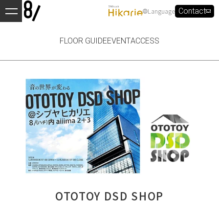
Language
Contact
FLOOR GUIDE
EVENT
ACCESS
OTOTOY DSD SHOP