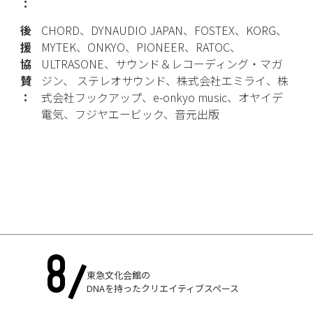
：
後
CHORD、DYNAUDIO JAPAN、FOSTEX、KORG、
援
MYTEK、ONKYO、PIONEER、RATOC、
協
ULTRASONE、サウンド＆レコーディング・マガ
賛
ジン、 ステレオサウンド、株式会社エミライ、株
：
式会社フックアップ、e-onkyo music、オヤイデ
電気、フジヤエービック、音元出版
東急文化会館の
DNAを持ったクリエイティブスペース