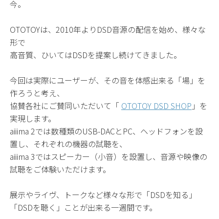
今。
OTOTOYは、2010年よりDSD音源の配信を始め、様々な
形で
高音質、ひいてはDSDを提案し続けてきました。
今回は実際にユーザーが、その音を体感出来る「場」を
作ろうと考え、
協賛各社にご賛同いただいて「
OTOTOY DSD SHOP
」を
実現します。
aiiima 2では数種類のUSB-DACとPC、ヘッドフォンを設
置し、それぞれの機器の試聴を、
aiiima 3ではスピーカー（小音）を設置し、音源や映像の
試聴をご体験いただけます。
展示やライヴ、トークなど様々な形で「DSDを知る」
「DSDを聴く」ことが出来る一週間です。