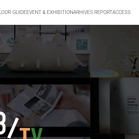
LOOR GUIDE
EVENT & EXHIBITION
ARHIVES REPORT
ACCESS