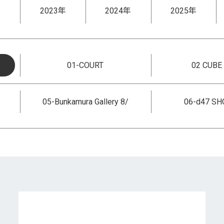
年
2023年
2024年
2025年
01-COURT
02 CUBE 
05-Bunkamura Gallery 8/
06-d47 S