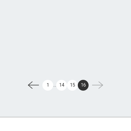
1
…
14
15
16