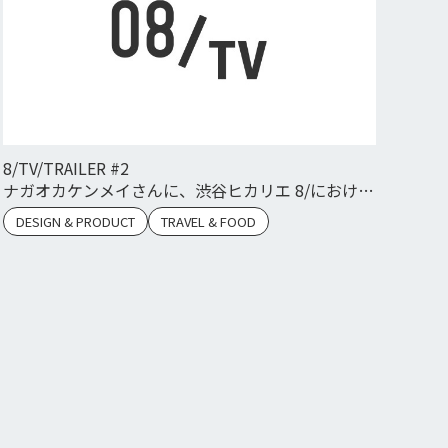
8/TV/TRAILER #2
ナガオカケンメイさんに、渋谷ヒカリエ 8/における
D&DEPARTMENT の活動を語っていただきました。
DESIGN & PRODUCT
TRAVEL & FOOD