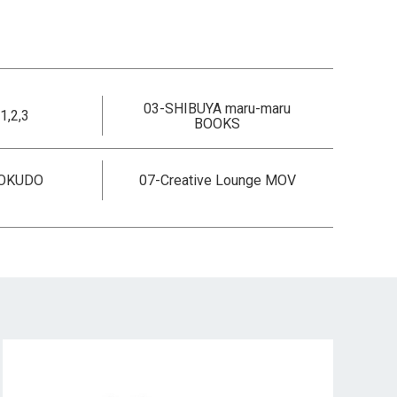
03-SHIBUYA maru-maru
1,2,3
BOOKS
HOKUDO
07-Creative Lounge MOV