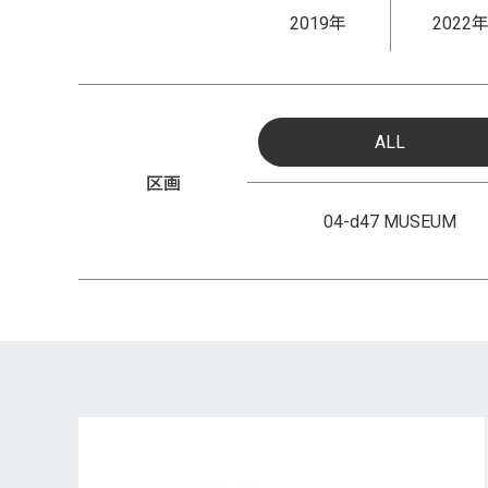
2019年
2022
ALL
区画
04-d47 MUSEUM