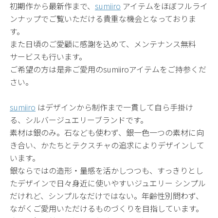
初期作から最新作まで、
sumiiro
アイテムをほぼフルライ
ンナップでご覧いただける貴重な機会となっておりま
す。
また日頃のご愛顧に感謝を込めて、メンテナンス無料
サービスも行います。
ご希望の方は是非ご愛用のsumiiroアイテムをご持参くだ
さい。
sumiiro
はデザインから制作まで一貫して自ら手掛け
る、シルバージュエリーブランドです。
素材は銀のみ。石なども使わず、銀一色一つの素材に向
き合い、かたちとテクスチャの追求によりデザインして
います。
銀ならではの造形・量感を活かしつつも、すっきりとし
たデザインで日々身近に使いやすいジュエリー シンプル
だけれど、シンプルなだけではない。年齢性別問わず、
ながくご愛用いただけるものづくりを目指しています。