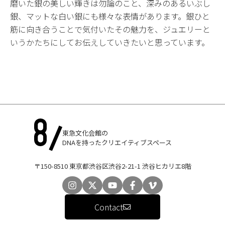
磨いた銀の美しい輝きは勿論のこと、深みのあるいぶし
銀、マットな白い銀にも様々な表情があります。銀ひと
筋に向き合うことで気付いたその魅力を、ジュエリーと
いうかたちにしてお伝えしていきたいと思っています。
東急文化会館の
DNAを持ったクリエイティブスペース
〒150-8510 東京都渋谷区渋谷2-21-1 渋谷ヒカリエ8階
Contact