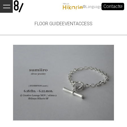
Language
Contact
FLOOR GUIDE
EVENT
ACCESS