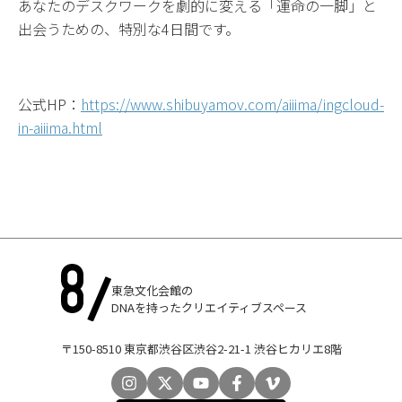
あなたのデスクワークを劇的に変える「運命の一脚」と
出会うための、特別な
4
日間です。
公式HP：
https://www.shibuyamov.com/aiiima/ingcloud-
in-aiiima.html
東急文化会館の
DNAを持ったクリエイティブスペース
〒150-8510 東京都渋谷区渋谷2-21-1 渋谷ヒカリエ8階