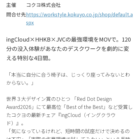
主催
コクヨ株式会社
問合せ先
https://workstyle.kokuyo.co.jp/shop/default.a
spx
ingCloud×HHKB×JVCの最強環境をMOVで。120
分の没入体験があなたのデスクワークを劇的に変
える特別な4日間。
「本当に自分に合う椅子は、じっくり座ってみないとわ
からない。」
世界３大デザイン賞のひとつ 「Red Dot Design
Award2026」にて最高位「Best of the Best」など受賞し
たコクヨの最新チェア『ingCloud（イングクラウ
ド）』。
「気になっているけれど、短時間の試座だけで決めるの