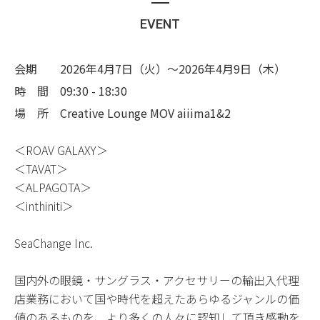
EVENT
会期
2026年4月7日（火）〜2026年4月9日（木）
時 間
09:30 - 18:30
場 所
Creative Lounge MOV aiiima1&2
＜ROAV GALAXY＞
＜TAVAT＞
＜ALPAGOTA＞
＜inthiniti＞
SeaChange Inc.
国内外の眼鏡・サングラス・アクセサリーの輸出入代理
店業務において国や時代を超えたあらゆるジャンルの価
値のあるものを、より多くの人々に認知して頂き感動を