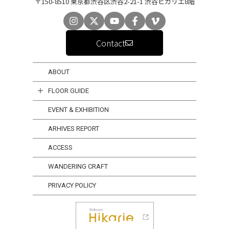
〒150-8510 東京都渋谷区渋谷2-21-1 渋谷ヒカリエ8階
Contact
ABOUT
FLOOR GUIDE
EVENT & EXHIBITION
ARHIVES REPORT
ACCESS
WANDERING CRAFT
PRIVACY POLICY