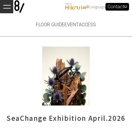
Language
Contact
FLOOR GUIDE
EVENT
ACCESS
SeaChange Exhibition April.2026