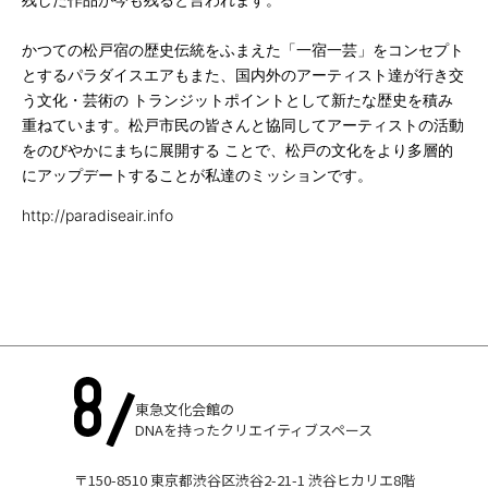
かつての松戸宿の歴史伝統をふまえた「一宿一芸」をコンセプト
とするパラダイスエアもまた、国内外のアーティスト達が行き交
う文化・芸術の トランジットポイントとして新たな歴史を積み
重ねています。松戸市民の皆さんと協同してアーティストの活動
をのびやかにまちに展開する ことで、松戸の文化をより多層的
にアップデートすることが私達のミッションです。
http://paradiseair.info
東急文化会館の
DNAを持ったクリエイティブスペース
〒150-8510 東京都渋谷区渋谷2-21-1 渋谷ヒカリエ8階