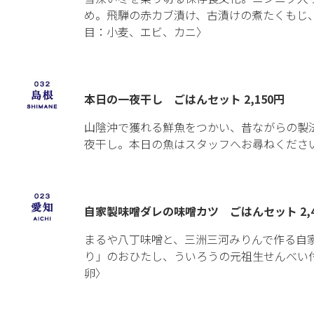
め。飛騨の赤カブ漬け、古漬けの煮たくもじ
目：小麦、エビ、カニ〉
本日の一夜干し ごはんセット 2,150円
山陰沖で獲れる鮮魚をつかい、昔ながらの製
夜干し。本日の魚はスタッフへお尋ねください
自家製味噌ダレの味噌カツ ごはんセット 2,4
まるや八丁味噌と、三洲三河みりんで作る自
り」のおひたし、ういろうの元祖生せんべい
卵〉