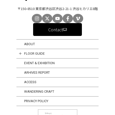
〒150-8510 東京都渋谷区渋谷2-21-1 渋谷ヒカリエ8階
Contact
ABOUT
FLOOR GUIDE
EVENT & EXHIBITION
ARHIVES REPORT
ACCESS
WANDERING CRAFT
PRIVACY POLICY