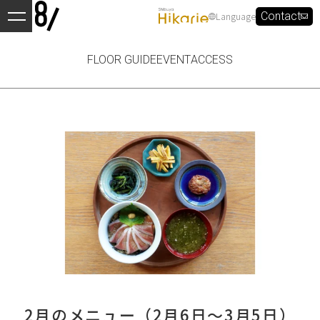
Language
Contact
FLOOR GUIDE
EVENT
ACCESS
2月のメニュー（2月6日〜3月5日）