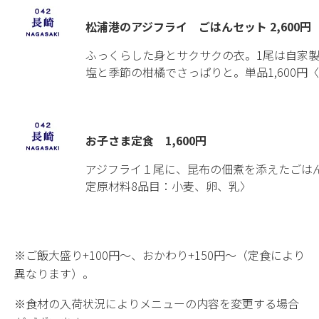
松浦港のアジフライ ごはんセット 2,600円
ふっくらした身とサクサクの衣。1尾は自家製
塩と季節の柑橘でさっぱりと。単品1,600円
お子さま定食 1,600円
アジフライ１尾に、昆布の佃煮を添えたごは
定原材料8品目：小麦、卵、乳〉
※ご飯大盛り+100円〜、おかわり+150円〜（定食により
異なります）。
※食材の入荷状況によりメニューの内容を変更する場合