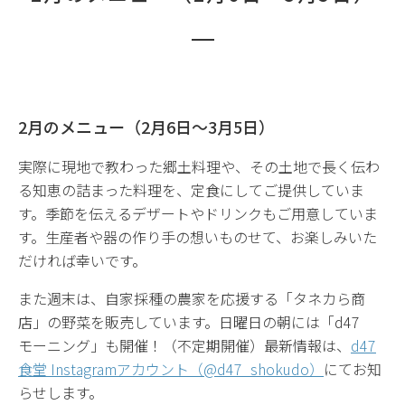
2月のメニュー（2月6日〜3月5日）
実際に現地で教わった郷土料理や、その土地で長く伝わ
る知恵の詰まった料理を、定食にしてご提供していま
す。季節を伝えるデザートやドリンクもご用意していま
す。生産者や器の作り手の想いものせて、お楽しみいた
だければ幸いです。
また週末は、自家採種の農家を応援する「タネカら商
店」の野菜を販売しています。日曜日の朝には「d47
モーニング」も開催！（不定期開催）最新情報は、
d47
食堂 Instagramアカウント（@d47_shokudo）
にてお知
らせします。