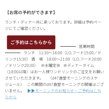
【お席の予約ができます】
ランチ・ディナー共に承っております。詳細は予約ペー
ジにてご確認ください。
━━━━ 営業時間
━━━━ ランチ 11:30～16:00（LO.フード15:00／ド
リンク15:30） 酒 場 18:00～21:00（LO.フード20:00
／ドリンク20:30） ※水曜定休 ※ディナータイム
（18:00以降）はお一人様ワンドリンクのご注文をお願い
させていただきます。 〈d47食堂モーニングのスケ
ジュール〉 この期間のd47食堂モーニングの開催はござ
いません。
▶︎▶︎モーニングのお知らせ・ご予約はこち
らから