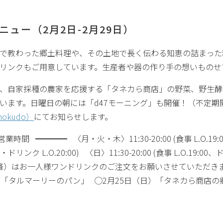
ニュー（2月2日-2月29日）
で教わった郷土料理や、その土地で長く伝わる知恵の詰まった
リンクもご用意しています。生産者や器の作り手の想いものせ
、自家採種の農家を応援する「タネカら商店」の野菜、野生酵
います。日曜日の朝には「d47モーニング」も開催！（不定期
hokudo）
にてお知らせします。
時間 ━━━━ 〈月・火・木〉11:30-20:00 (食事 L.O.19:0
食事・ドリンク L.O.20:00) 〈日〉11:30-20:00 (食事 L.O.1
0以降）はお一人様ワンドリンクのご注文をお願いさせていただき
）「タルマーリーのパン」 ◯2月25日（日）「タネカら商店