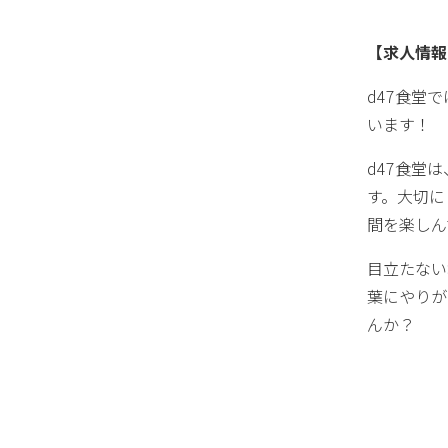
【求人情報
d47食堂
います！
d47食堂
す。大切に
間を楽しん
目立たない
葉にやりが
んか？