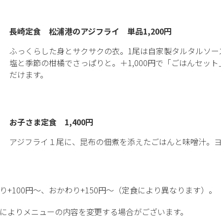
長崎定食 松浦港のアジフライ 単品1,200円
ふっくらした身とサクサクの衣。1尾は自家製タルタルソー
塩と季節の柑橘でさっぱりと。＋1,000円で「ごはんセッ
だけます。
お子さま定食 1,400円
アジフライ１尾に、昆布の佃煮を添えたごはんと味噌汁。
り+100円〜、おかわり+150円〜（定食により異なります）。
によりメニューの内容を変更する場合がございます。