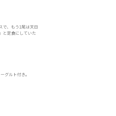
スで、もう1尾は天日
ト」と定食にしていた
ヨーグルト付き。