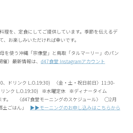
料理を、定食にしてご提供しています。季節を伝えるデ
て、お楽しみいただければ幸いです。
母を使う沖縄「宗像堂」と鳥取「タルマーリー」のパン
開催）最新情報は、
d47食堂 Instagramアカウント
0、ドリンク L.O.19:30) 〈金・土・祝日前日〉11:30-
9:00、ドリンク L.O.19:30) ※水曜定休 ※ディナータイム
ます。 〈d47食堂モーニングのスケジュール〉 ◯2月
の郷土ごはん」
▶︎▶︎モーニングのお申し込みはこちらから