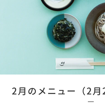
2月のメニュー（2月2