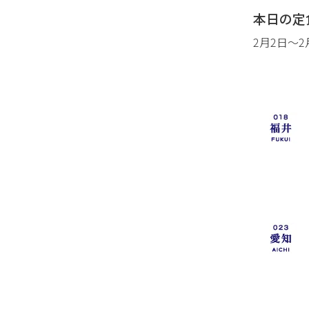
本日の定
2月2日〜2