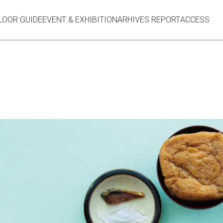
LOOR GUIDE
EVENT & EXHIBITION
ARHIVES REPORT
ACCESS