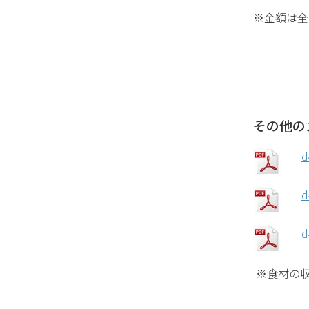
※金額は全
その他の
d
※食材の収