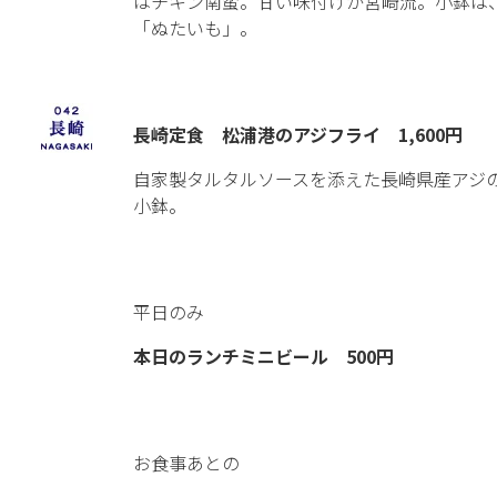
はチキン南蛮。甘い味付けが宮崎流。小鉢は
「ぬたいも」。
長崎定食 松浦港のアジフライ 1,600円
自家製タルタルソースを添えた長崎県産アジ
小鉢。
平日のみ
本日のランチミニビール 500円
お食事あとの