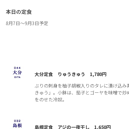
本日の定食
8月7日〜9月3日予定
大分定食 りゅうきゅう 1,780円
ぶりの刺身を柚子胡椒入りのタレに漬け込み
きゅう」。小鉢は、茄子とゴーヤを味噌で炒
をのせた冷奴。
島根定食 アジの一夜干し 1,650円