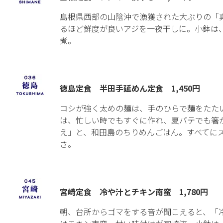
島根県西部の山陰沖で漁獲された大ぶりの「
るほど鮮度が良いアジを一夜干しに。小鉢は
煮。
徳島定食 半田手延めん定食 1,450円
コシが強く太めの麺は、手のひらで麺をたた
は、忙しい時でもすぐに作れ、夏バテでも箸
え」と、和田島のちりめんごはん。すべてに
さ。
宮崎定食 冷や汁とチキン南蛮 1,780円
朝、台所からゴマをする音が聞こえると、「