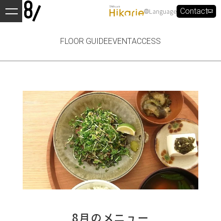
Language
Contact
FLOOR GUIDE
EVENT
ACCESS
8月のメニュー