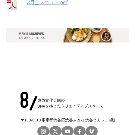
8月全メニュー.pdf
東急文化会館の
DNAを持ったクリエイティブスペース
〒150-8510 東京都渋谷区渋谷2-21-1 渋谷ヒカリエ8階