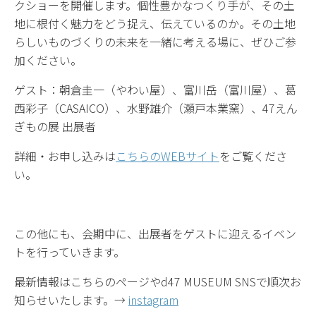
クショーを開催します。個性豊かなつくり手が、その土
地に根付く魅力をどう捉え、伝えているのか。その土地
らしいものづくりの未来を一緒に考える場に、ぜひご参
加ください。
ゲスト：朝倉圭一（やわい屋）、富川岳（富川屋）、葛
西彩子（CASAICO）、水野雄介（瀬戸本業窯）、47えん
ぎもの展 出展者
詳細・お申し込みは
こちらのWEBサイト
をご覧くださ
い。
この他にも、会期中に、出展者をゲストに迎えるイベン
トを行っていきます。
最新情報はこちらのページやd47 MUSEUM SNSで順次お
知らせいたします。→
instagram