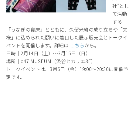
社”とし
て活動
する
「うなぎの寝床」とともに、久留米絣の成り立ちや「文
様」に込められた願いに着目した展示販売会とトークイ
ベントを開催します。詳細は
こちら
から。
日時｜2月14日（土）〜3月15日（日）
場所｜d47 MUSEUM（渋谷ヒカリエ8F）
トークイベントは、3月6日（金）19:00～20:30に開催予
定です。