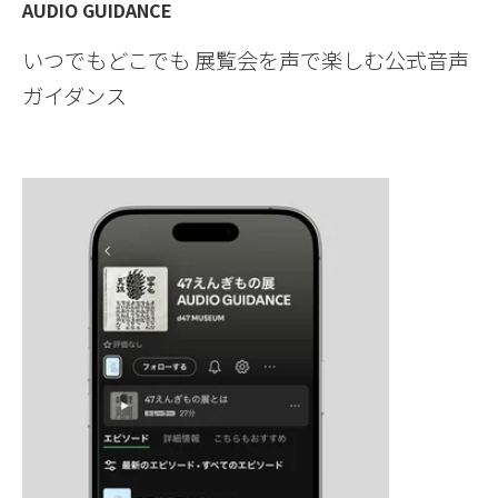
AUDIO GUIDANCE
いつでもどこでも 展覧会を声で楽しむ公式音声
ガイダンス