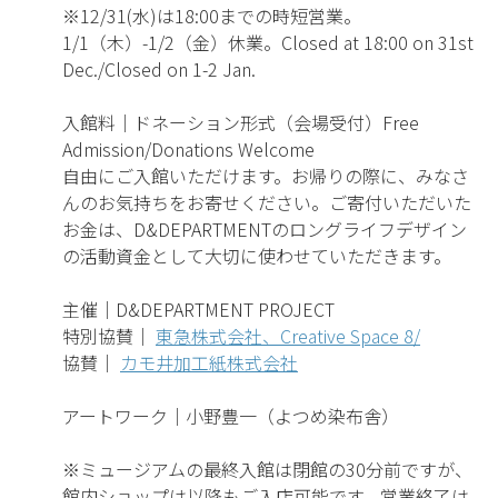
※12/31(水)は18:00までの時短営業。
1/1（木）-1/2（金）休業。Closed at 18:00 on 31st
Dec./Closed on 1-2 Jan.
入館料｜ドネーション形式（会場受付）Free
Admission/Donations Welcome
自由にご入館いただけます。お帰りの際に、みなさ
んのお気持ちをお寄せください。ご寄付いただいた
お金は、D&DEPARTMENTのロングライフデザイン
の活動資金として大切に使わせていただきます。
主催｜D&DEPARTMENT PROJECT
特別協賛｜
東急株式会社、Creative Space 8/
協賛｜
カモ井加工紙株式会社
アートワーク｜小野豊一（よつめ染布舎）
※ミュージアムの最終入館は閉館の30分前ですが、
館内ショップは以降もご入店可能です。営業終了は