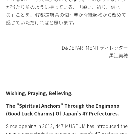
が当たり前のように持っている、「願い、祈り、信じ
る」ことを、47都道府県の個性豊かな縁起物から改めて
感じていただければと思います。
D&DEPARTMENT ディレクター
黒江美穂
Wishing, Praying, Believing.
The "Spiritual Anchors" Through the Engimono
(Good Luck Charms) Of Japan's 47 Prefectures.
Since opening in 2012, d47 MUSEUM has introduced the
unique characteristics of each of Japan's 47 prefectures