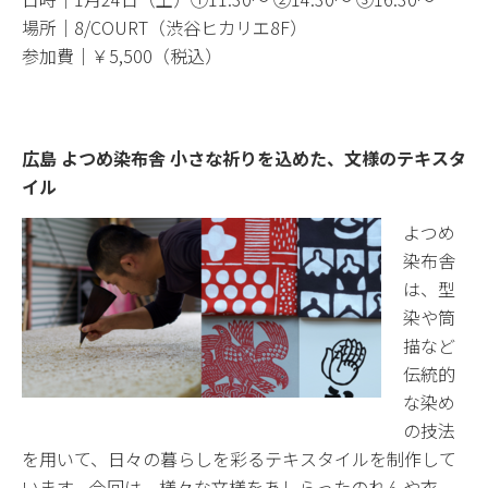
場所｜8/COURT（渋谷ヒカリエ8F）
参加費｜￥5,500（税込）
広島 よつめ染布舎 小さな祈りを込めた、文様のテキスタ
イル
よつめ
染布舎
は、型
染や筒
描など
伝統的
な染め
の技法
を用いて、日々の暮らしを彩るテキスタイルを制作して
います。今回は、様々な文様をあしらったのれんや衣