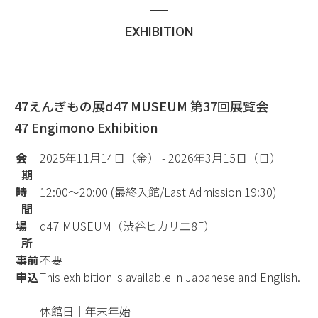
EXHIBITION
47えんぎもの展
d47 MUSEUM 第37回展覧会
47 Engimono Exhibition
会
2025年11月14日（金） - 2026年3月15日（日）
期
時
12:00～20:00 (最終入館/Last Admission 19:30)
間
場
d47 MUSEUM（渋谷ヒカリエ8F）
所
事前
不要
申込
This exhibition is available in Japanese and English.
休館日｜年末年始