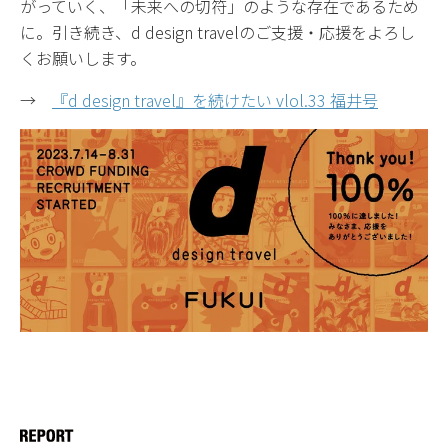
がっていく、「未来への切符」のような存在であるため
に。引き続き、d design travelのご支援・応援をよろし
くお願いします。
→
『d design travel』を続けたい vlol.33 福井号