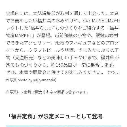
会場内には、本誌編集部が取材を通して出会った、本音
でお薦めしたい福井県のおみやげや、d47 MUSEUMがセ
レクトした"福井らしい"ものづくりをご紹介する「福井
物産MARKET」が登場。越前和紙の小物や、眼鏡の端材
でできたアクセサリー、恐竜のフィギュアなどのプロダ
クトから、クラフトビールや地酒、うまみたっぷりの干
物（受注販売）などの美味しい手みやげまで、福井県が
誇るものづくりから、約150品目が一堂に集合します。
ぜひ、本書や展覧会と併せてお楽しみください。
（下2つ
の写真 photo by yuji yamazaki）
※写真には会場で販売されない商品も含まれます。
「福井定食」が限定メニューとして登場