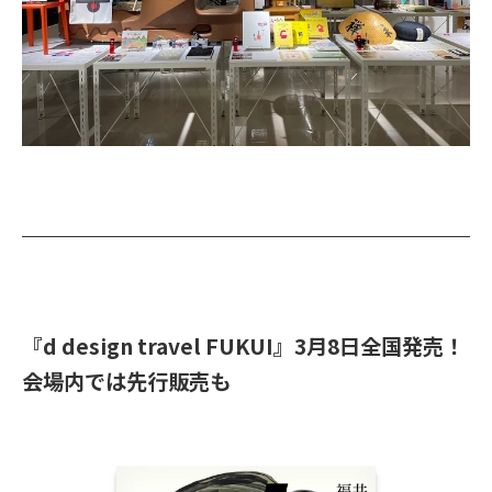
『d design travel FUKUI』3月8日全国発売！
会場内では先行販売も