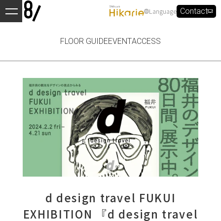
Language
Contact
FLOOR GUIDE
EVENT
ACCESS
d design travel FUKUI
EXHIBITION 『d design travel