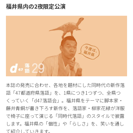
福井県内の2夜限定公演
本誌の発売に合わせ、各地を題材にした同時代の新作落
語「47都道府県落語」を、1県につき1つずつ、全県つ
くっていく「d47落語会」。福井県をテーマに脚本家・
藤井青銅が書き下ろす新作を、落語家・柳家花緑が洋服
で椅子に座って演じる「同時代落語」のスタイルで披露
します。福井県の「個性」や「らしさ」を、笑いを通し
て紹介していきます。