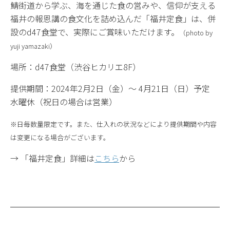
鯖街道から学ぶ、海を通じた食の営みや、信仰が支える
福井の報恩講の食文化を詰め込んだ「福井定食」は、併
設のd47食堂で、実際にご賞味いただけます。
（photo by
yuji yamazaki）
場所：d47食堂（渋谷ヒカリエ8F）
提供期間：2024年2月2日（金）～ 4月21日（日）予定
水曜休（祝日の場合は営業）
※日毎数量限定です。また、仕入れの状況などにより提供期間や内容
は変更になる場合がございます。
→ 「福井定食」詳細は
こちら
から