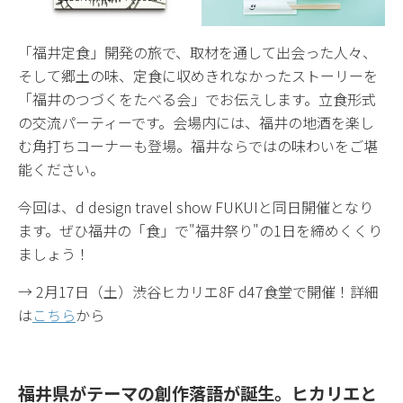
「福井定食」開発の旅で、取材を通して出会った人々、
そして郷土の味、定食に収めきれなかったストーリーを
「福井のつづくをたべる会」でお伝えします。立食形式
の交流パーティーです。会場内には、福井の地酒を楽し
む角打ちコーナーも登場。福井ならではの味わいをご堪
能ください。
今回は、d design travel show FUKUIと同日開催となり
ます。ぜひ福井の「食」で"福井祭り"の1日を締めくくり
ましょう！
→ 2月17日（土）渋谷ヒカリエ8F d47食堂で開催！詳細
は
こちら
から
福井県がテーマの創作落語が誕生。ヒカリエと