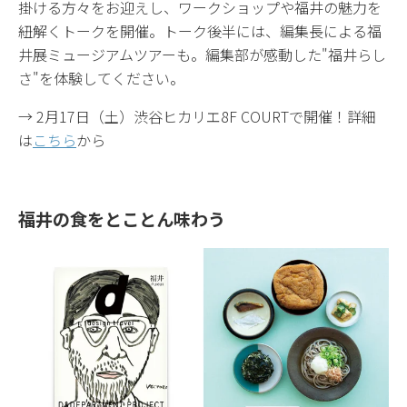
掛ける方々をお迎えし、ワークショップや福井の魅力を
紐解くトークを開催。トーク後半には、編集長による福
井展ミュージアムツアーも。編集部が感動した"福井らし
さ"を体験してください。
→ 2月17日（土）渋谷ヒカリエ8F COURTで開催！詳細
は
こちら
から
福井の食をとことん味わう