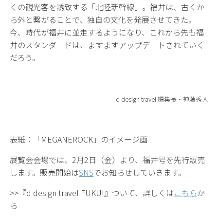
くの観光客を誘致する「北陸新幹線」。福井は、古くか
ら外と繋がることで、独自の文化を発展させてきた。
今、時代が福井に並走するようになり、これから先も福
井のスタンダードは、ますますアップデートされていく
だろう。
d design travel 編集長・神藤秀人
表紙：「MEGANEROCK」のイメージ画
展覧会会場では、2月2日（金）より、福井号を先行販売
します。販売開始は
SNS
でお知らせしていきます。
>>『d design travel FUKUI』ついて、詳しくは
こちら
か
ら