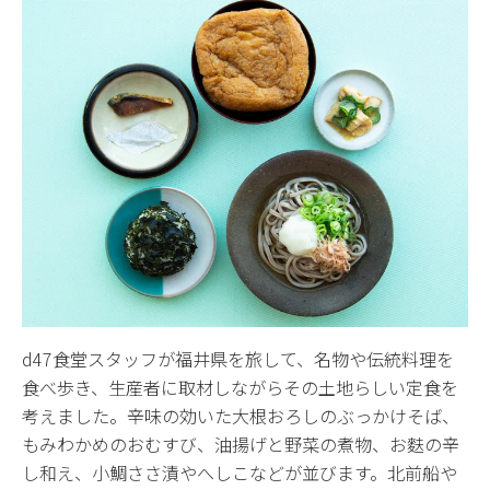
d47食堂スタッフが福井県を旅して、名物や伝統料理を
食べ歩き、生産者に取材しながらその土地らしい定食を
考えました。辛味の効いた大根おろしのぶっかけそば、
もみわかめのおむすび、油揚げと野菜の煮物、お麩の辛
し和え、小鯛ささ漬やへしこなどが並びます。北前船や