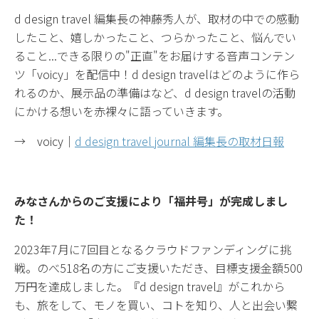
d design travel 編集長の神藤秀人が、取材の中での感動
したこと、嬉しかったこと、つらかったこと、悩んでい
ること...できる限りの"正直"をお届けする音声コンテン
ツ「voicy」を配信中！d design travelはどのように作ら
れるのか、展示品の準備はなど、d design travelの活動
にかける想いを赤裸々に語っていきます。
→ voicy｜
d design travel journal 編集長の取材日報
みなさんからのご支援により「福井号」が完成しまし
た！
2023年7月に7回目となるクラウドファンディングに挑
戦。のべ518名の方にご支援いただき、目標支援金額500
万円を達成しました。『d design travel』がこれから
も、旅をして、モノを買い、コトを知り、人と出会い繋