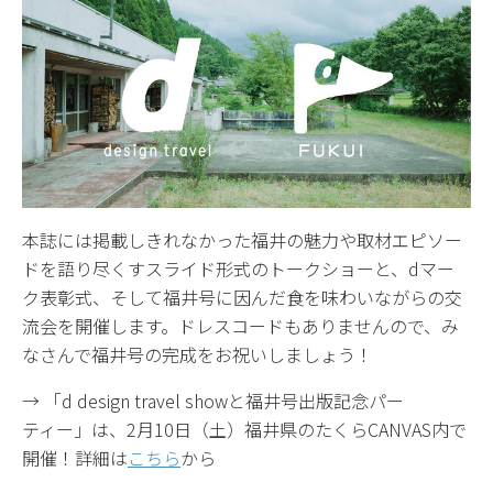
本誌には掲載しきれなかった福井の魅力や取材エピソー
ドを語り尽くすスライド形式のトークショーと、dマー
ク表彰式、そして福井号に因んだ食を味わいながらの交
流会を開催します。ドレスコードもありませんので、み
なさんで福井号の完成をお祝いしましょう！
→ 「d design travel showと福井号出版記念パー
ティー」は、2月10日（土）福井県のたくらCANVAS内で
開催！詳細は
こちら
から