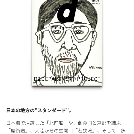
日本の地方の"スタンダード"。
日本海で活躍した「北前船」や、御食国と京都を結ぶ
「鯖街道」、大陸からの玄関口「若狭湾」、そして、多